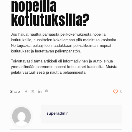
nopeilla
kotiutuksilla?
Jos haluat nauttia parhaasta pelikokemuksesta nopeilla
kotiutuksilla, suosittelen kokeilemaan yllä mainittuja kasinoita.
Ne tarjoavat pelaajilleen laadukkaan pelivalikoiman, nopeat
kotiutukset ja luotettavan peliympäristön.
Toivottavasti tämä artikkeli oli informatiivinen ja auttoi sinua
ymmärtämään paremmin nopeat kotiutukset kasinoilta. Muista
pelata vastuullisesti ja nauttia pelaamisesta!
Share
0
superadmin