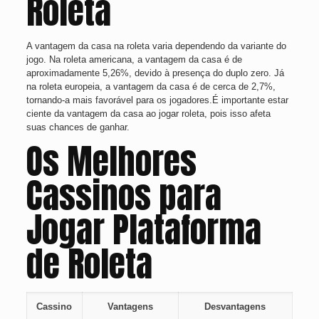
Roleta
A vantagem da casa na roleta varia dependendo da variante do
jogo. Na roleta americana, a vantagem da casa é de
aproximadamente 5,26%, devido à presença do duplo zero. Já
na roleta europeia, a vantagem da casa é de cerca de 2,7%,
tornando-a mais favorável para os jogadores.É importante estar
ciente da vantagem da casa ao jogar roleta, pois isso afeta
suas chances de ganhar.
Os Melhores
Cassinos para
Jogar Plataforma
de Roleta
Cassino
Vantagens
Desvantagens