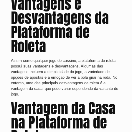
Vantagens e
Desvantagens da
Plataforma de
Roleta
Assim como qualquer jogo de cassino, a plataforma de roleta
possui suas vantagens e desvantagens. Algumas das
vantagens incluem a simplicidade do jogo, a variedade de
opções de apostas e a emoção de ver a bola girar na roda. No
entanto, uma das principais desvantagens da roleta é a
vantagem da casa, que pode variar dependendo da variante do
jogo.
Vantagem da Casa
na Plataforma de