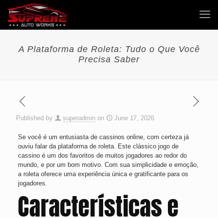
A Plataforma de Roleta: Tudo o Que Você
Precisa Saber
Published by
superadmin
on
June 17, 2026
Se você é um entusiasta de cassinos online, com certeza já
ouviu falar da plataforma de roleta. Este clássico jogo de
cassino é um dos favoritos de muitos jogadores ao redor do
mundo, e por um bom motivo. Com sua simplicidade e emoção,
a roleta oferece uma experiência única e gratificante para os
jogadores.
Características e