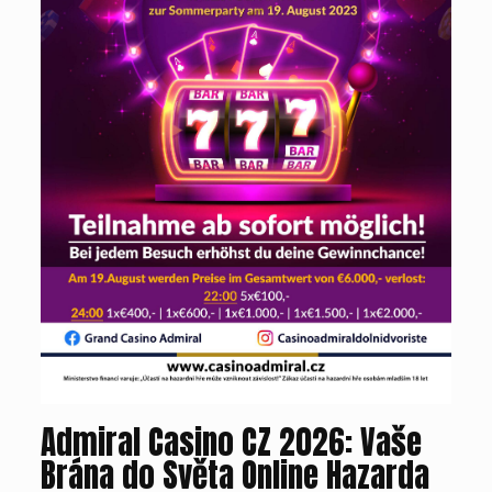
Admiral Casino CZ 2026: Vaše
Brána do Světa Online Hazarda