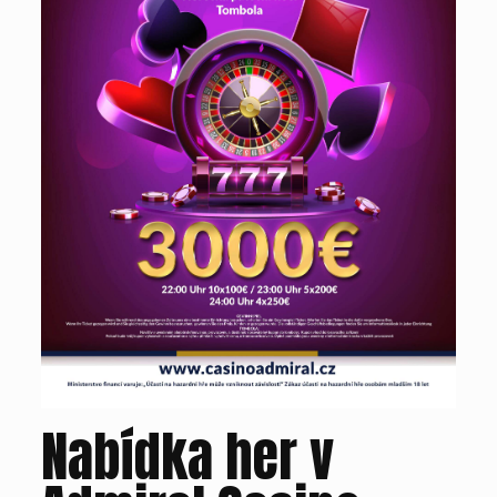
Nabídka her v