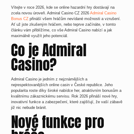
Vítejte v roce 2026, kde se online hazardní hry dostávají na
zcela novou úroveň. Admiral Casino CZ 2026
Admiral Casino
Bonus CZ
přináší všem hráčům nevídané možnosti a vzrušení.
Ať už jste zkušeným hráčem, nebo teprve začínáte, v tomto
článku vám přiblížíme, co vše Admiral Casino nabízí a jak
maximálně využít jeho potenciál.
Co je Admiral
Casino?
Admiral Casino je jedním z nejznámějších a
nejrespektovanějších online casin v České republice. Jeho
popularita roste díky široké nabídce her, atraktivním bonusům a
kvalitnímu zákaznickému servisu. Rok 2026 přináší nové hry,
inovativní funkce a zabezpečení, které zajišťují, že vaší zábavě
již nic nebude bránit.
Nové funkce pro