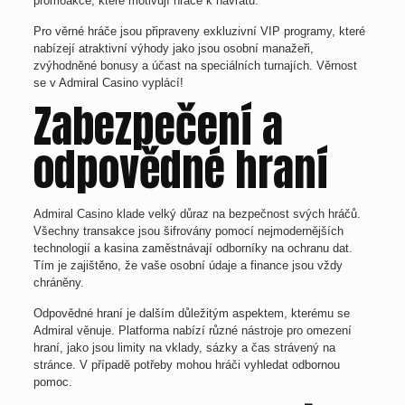
promoakce, které motivují hráče k návratu.
Pro věrné hráče jsou připraveny exkluzivní VIP programy, které
nabízejí atraktivní výhody jako jsou osobní manažeři,
zvýhodněné bonusy a účast na speciálních turnajích. Věrnost
se v Admiral Casino vyplácí!
Zabezpečení a
odpovědné hraní
Admiral Casino klade velký důraz na bezpečnost svých hráčů.
Všechny transakce jsou šifrovány pomocí nejmodernějších
technologií a kasina zaměstnávají odborníky na ochranu dat.
Tím je zajištěno, že vaše osobní údaje a finance jsou vždy
chráněny.
Odpovědné hraní je dalším důležitým aspektem, kterému se
Admiral věnuje. Platforma nabízí různé nástroje pro omezení
hraní, jako jsou limity na vklady, sázky a čas strávený na
stránce. V případě potřeby mohou hráči vyhledat odbornou
pomoc.