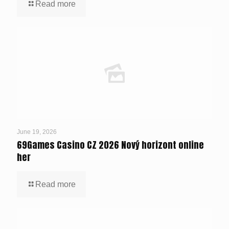
Read more
June 19, 2026
69Games Casino CZ 2026 Nový horizont online
her
Read more