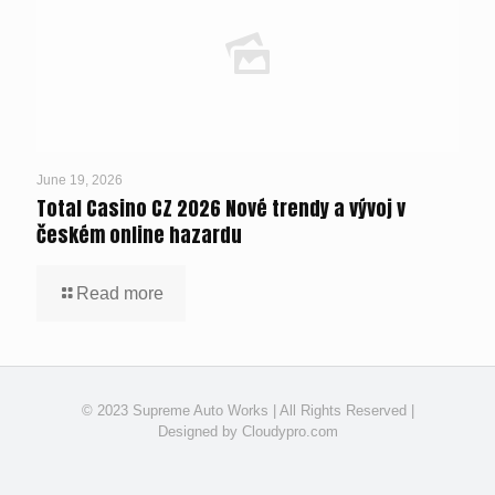
June 19, 2026
Total Casino CZ 2026 Nové trendy a vývoj v
českém online hazardu
Read more
© 2023 Supreme Auto Works | All Rights Reserved |
Designed by Cloudypro.com