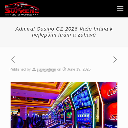
Admiral Casino CZ 2026 Vaše brána k
nejlepším hrám a zábavě
Published by
superadmin
on
June 19, 2026