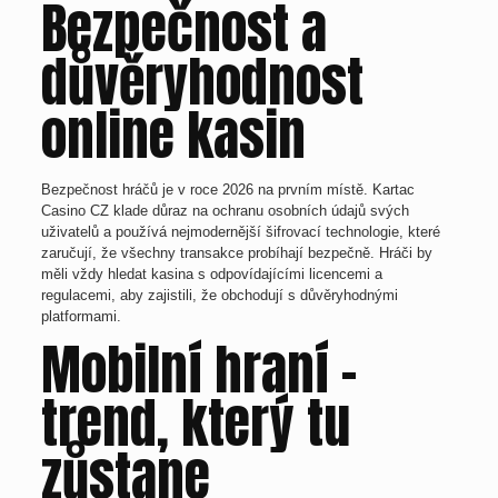
Bezpečnost a
důvěryhodnost
online kasin
Bezpečnost hráčů je v roce 2026 na prvním místě. Kartac
Casino CZ klade důraz na ochranu osobních údajů svých
uživatelů a používá nejmodernější šifrovací technologie, které
zaručují, že všechny transakce probíhají bezpečně. Hráči by
měli vždy hledat kasina s odpovídajícími licencemi a
regulacemi, aby zajistili, že obchodují s důvěryhodnými
platformami.
Mobilní hraní –
trend, který tu
zůstane