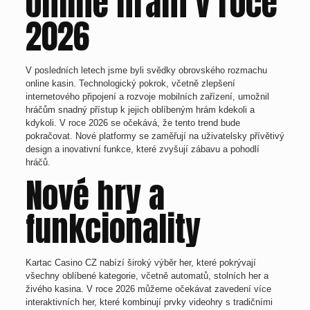
online hraní v roce
2026
V posledních letech jsme byli svědky obrovského rozmachu
online kasin. Technologický pokrok, včetně zlepšení
internetového připojení a rozvoje mobilních zařízení, umožnil
hráčům snadný přístup k jejich oblíbeným hrám kdekoli a
kdykoli. V roce 2026 se očekává, že tento trend bude
pokračovat. Nové platformy se zaměřují na uživatelsky přívětivý
design a inovativní funkce, které zvyšují zábavu a pohodlí
hráčů.
Nové hry a
funkcionality
Kartac Casino CZ nabízí široký výběr her, které pokrývají
všechny oblíbené kategorie, včetně automatů, stolních her a
živého kasina. V roce 2026 můžeme očekávat zavedení více
interaktivních her, které kombinují prvky videohry s tradičními