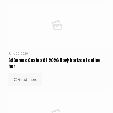
June 19, 2026
69Games Casino CZ 2026 Nový horizont online
her
Read more